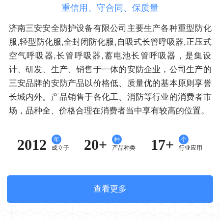
重信用、守合同、保质量
济南三安安全防护设备有限公司主要生产各种重型防化
服,轻型防化服,全封闭防化服,自吸式长管呼吸器,正压式
空气呼吸器,长管呼吸器,蓄电池长管呼吸器，是集设
计、研发、生产、销售于一体的安防企业，公司生产的
三安品牌的安防产品以价格低、质量优的基本原则享誉
长城内外。产品销售于各化工、消防等行业的消费者市
场，品种全、价格合理在消费者当中享有较高的位置。
年
种
个
2012
20+
17+
成立于
产品种类
行业应用
查看更多