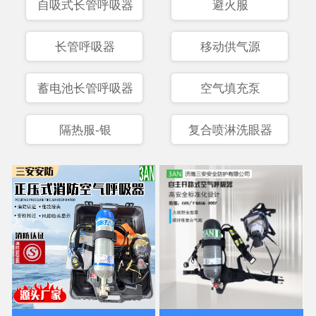
自吸式长管呼吸器
避火服
长管呼吸器
移动供气源
蓄电池长管呼吸器
空气填充泵
隔热服-银
复合喷淋洗眼器