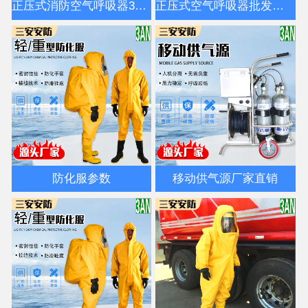
正压式消防空气呼吸器3C认证国标
正压式空气呼吸器批发厂家
防化服参数
移动供气源厂家直销