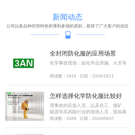
新闻动态
公司以多品种经营特色和薄利多销的原则，获得了广大客户的信任
全封闭防化服的应用场景
化学事故现场：如化学品泄漏、火灾等
阅读数：2418
日期：2024/10/11
怎样选择化学防化服比较好
理事故的应急人员，以及化工、煤矿、
能源等高风险行业的现场人员，面临着
潜在的爆燃和各种化学危害，需要能够
阅读数：5289
日期：2024/09/07
预防各种危害的防护服。选择化学防护
服作为防护，化学防护服除了防护，还