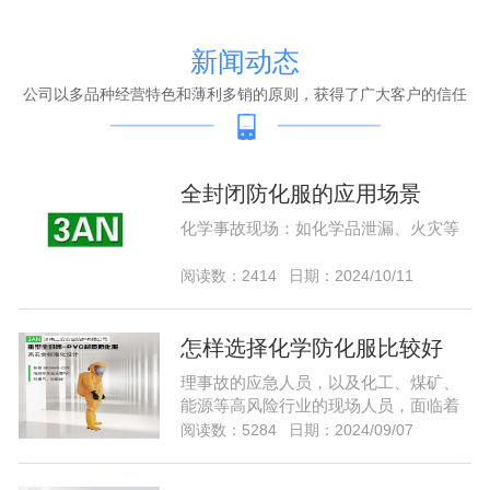
新闻动态
公司以多品种经营特色和薄利多销的原则，获得了广大客户的信任
全封闭防化服的应用场景
化学事故现场：如化学品泄漏、火灾等
阅读数：2414
日期：2024/10/11
怎样选择化学防化服比较好
理事故的应急人员，以及化工、煤矿、
能源等高风险行业的现场人员，面临着
潜在的爆燃和各种化学危害，需要能够
阅读数：5284
日期：2024/09/07
预防各种危害的防护服。选择化学防护
服作为防护，化学防护服除了防护，还