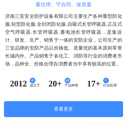
重信用、守合同、保质量
济南三安安全防护设备有限公司主要生产各种重型防化
服,轻型防化服,全封闭防化服,自吸式长管呼吸器,正压式
空气呼吸器,长管呼吸器,蓄电池长管呼吸器，是集设
计、研发、生产、销售于一体的安防企业，公司生产的
三安品牌的安防产品以价格低、质量优的基本原则享誉
长城内外。产品销售于各化工、消防等行业的消费者市
场，品种全、价格合理在消费者当中享有较高的位置。
年
种
个
2012
20+
17+
成立于
产品种类
行业应用
查看更多