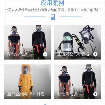
应用案例
公司以多品种经营特色和薄利多销的原则，获得了广大客户的信任
移动供气源
正压式空气呼吸器
重型全封闭-PVC材质
移动供气源