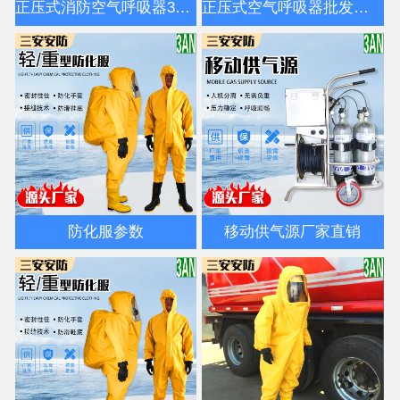
正压式消防空气呼吸器3C认证国标
正压式空气呼吸器批发厂家
防化服参数
移动供气源厂家直销