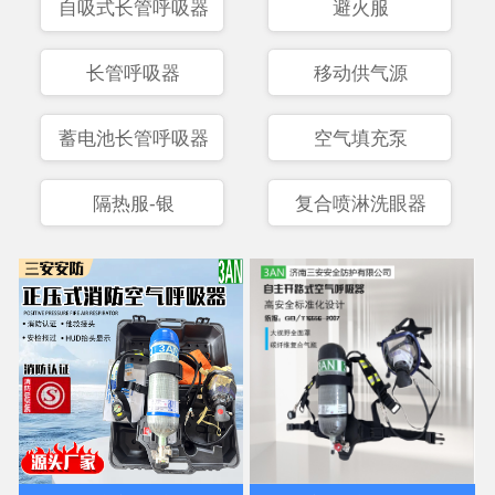
自吸式长管呼吸器
避火服
长管呼吸器
移动供气源
蓄电池长管呼吸器
空气填充泵
隔热服-银
复合喷淋洗眼器